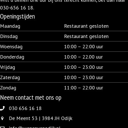
030-656 16 18
.
Openingstijden
Maandag
Restaurant gesloten
Dinsdag
Restaurant gesloten
Woensdag
10:00 – 22:00 uur
Donderdag
10:00 – 22.00 uur
Vrijdag
10:00 – 23:00 uur
Zaterdag
10:00 – 23:00 uur
Zondag
11:00 – 22:00 uur
Neem contact met ons op
030 656 16 18
030 656 16 18
De Meent 53 | 3984 JH Odijk
De Meent 53 | 3984 JH Odijk