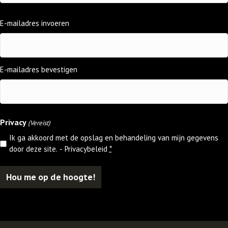
E-
E-mailadres invoeren
mailadres
(Vereist)
E-mailadres bevestigen
Privacy
(Vereist)
Ik ga akkoord met de opslag en behandeling van mijn gegevens
door deze site. -
Privacybeleid
*