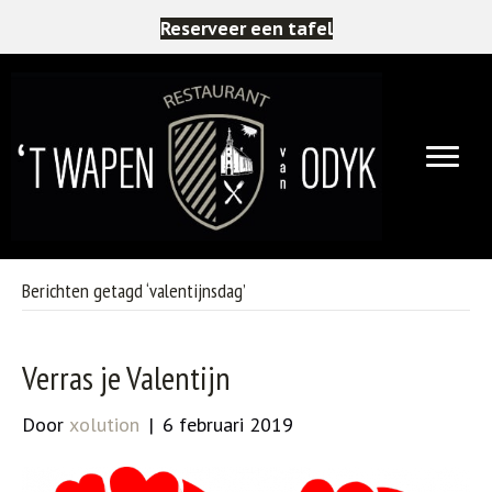
Reserveer een tafel
Berichten getagd ‘valentijnsdag’
Verras je Valentijn
Door
xolution
|
6 februari 2019