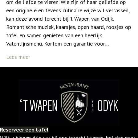
om de liefde te vieren. Wie zijn of haar geliefde op
een originele en tevens culinaire wijze wil verrassen,
kan deze avond terecht bij ’t Wapen van Odijk.
Romantische muziek, kaarsjes, open haard, roosjes op
tafel en samen genieten van een heerlijk
Valentijnsmenu. Kortom een garantie voor…
Lees meer
Reserveer een tafel
Wilt u binnen drie uur bij ons terecht kunnen, bel dan naar