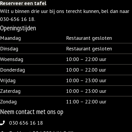
Reserveer een tafel
Wilt u binnen drie uur bij ons terecht kunnen, bel dan naar
030-656 16 18
.
Openingstijden
Maandag
Restaurant gesloten
Dinsdag
Restaurant gesloten
Woensdag
10:00 – 22:00 uur
Donderdag
10:00 – 22.00 uur
Vrijdag
10:00 – 23:00 uur
Zaterdag
10:00 – 23:00 uur
Zondag
11:00 – 22:00 uur
Neem contact met ons op
030 656 16 18
030 656 16 18