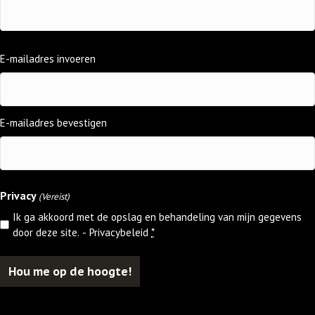
E-
E-mailadres invoeren
mailadres
(Vereist)
E-mailadres bevestigen
Privacy
(Vereist)
Ik ga akkoord met de opslag en behandeling van mijn gegevens
door deze site. -
Privacybeleid
*