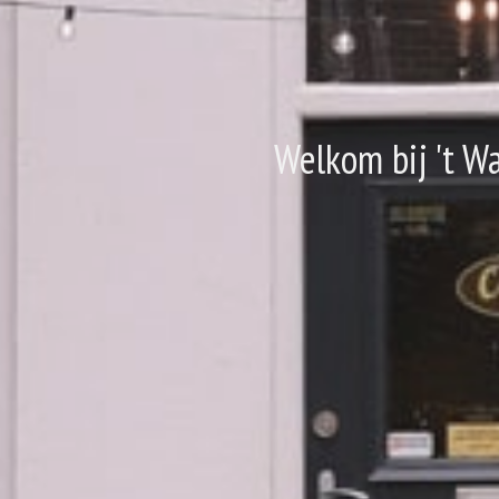
Welkom bij 't W