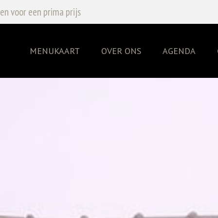
en voor een prima prijs
MENUKAART
OVER ONS
AGENDA