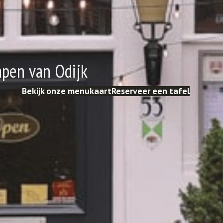
apen van Odijk
Bekijk onze menukaart
Reserveer een tafel