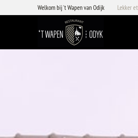
Welkom bij ’t Wapen van Odijk
Lekker et