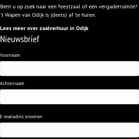
Bent u op zoek naar een feestzaal of een vergaderruimte?
't Wapen van Odijk is (deels) af te huren.
Lees meer over zaalverhuur in Odijk
Nieuwsbrief
Naam
Voornaam
(Vereist)
Achternaam
E-
E-mailadres invoeren
mailadres
(Vereist)