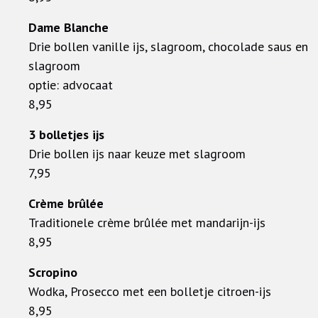
Dame Blanche
Drie bollen vanille ijs, slagroom, chocolade saus en
slagroom
optie: advocaat
8,95
3 bolletjes ijs
Drie bollen ijs naar keuze met slagroom
7,95
Crème brûlée
Traditionele crème brûlée met mandarijn-ijs
8,95
Scropino
Wodka, Prosecco met een bolletje citroen-ijs
8,95