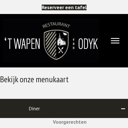
Reserveer een tafel
Bekijk onze menukaart
Diner
Voorgerechten