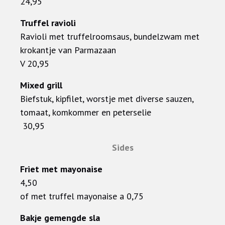
24,95
Truffel ravioli
Ravioli met truffelroomsaus, bundelzwam met
krokantje van Parmazaan
V 20,95
Mixed grill
Biefstuk, kipfilet, worstje met diverse sauzen,
tomaat, komkommer en peterselie
30,95
Sides
Friet met mayonaise
4,50
of met truffel mayonaise a 0,75
Bakje gemengde sla