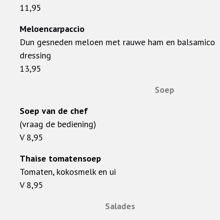
11,95
Meloencarpaccio
Dun gesneden meloen met rauwe ham en balsamico
dressing
13,95
Soep
Soep van de chef
(vraag de bediening)
V 8,95
Thaise tomatensoep
Tomaten, kokosmelk en ui
V 8,95
Salades