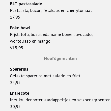
BLT pastasalade
Pasta, sla, bacon, fetakaas en cherrytomaat
17,95
Poke bowl
Rijst, tofu, bosui, edamame bonen, avocado,
wortelrasp en mango
V15,95
Hoofdgerechten
Spareribs
Gelakte spareribs met salade en friet
24,95
Entrecote
Met kruidenboter, aardappeltjes en seizoensgroenten
30,95