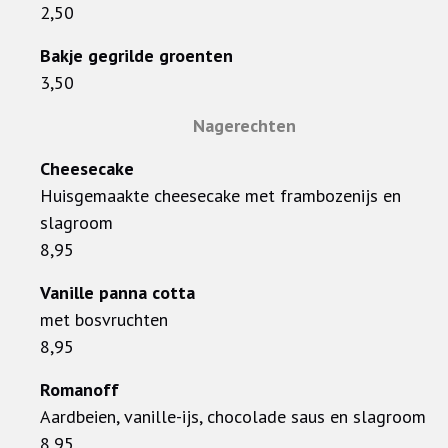
2,50
Bakje gegrilde groenten
3,50
Nagerechten
Cheesecake
Huisgemaakte cheesecake met frambozenijs en
slagroom
8,95
Vanille panna cotta
met bosvruchten
8,95
Romanoff
Aardbeien, vanille-ijs, chocolade saus en slagroom
8,95