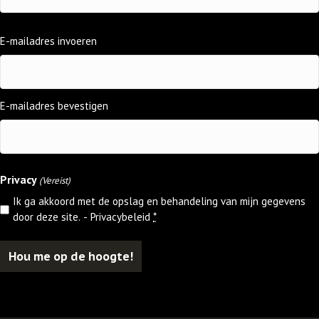
E-
E-mailadres invoeren
mailadres
(Vereist)
E-mailadres bevestigen
Privacy
(Vereist)
Ik ga akkoord met de opslag en behandeling van mijn gegevens
door deze site. -
Privacybeleid
*