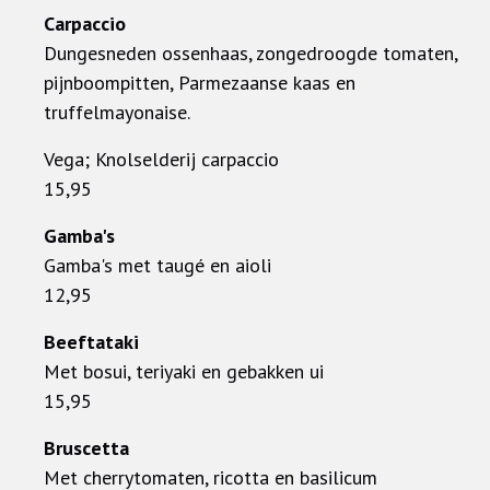
Carpaccio
Dungesneden ossenhaas, zongedroogde tomaten,
pijnboompitten, Parmezaanse kaas en
truffelmayonaise.
Vega; Knolselderij carpaccio
15,95
Gamba's
Gamba's met taugé en aioli
12,95
Beeftataki
Met bosui, teriyaki en gebakken ui
15,95
Bruscetta
Met cherrytomaten, ricotta en basilicum